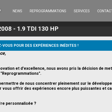
NEWS
REPROGRAMMATIONS
SERVICES
CONTAC
2008 - 1.9 TDI 130 HP
-VOUS POUR DES EXPÉRIENCES INÉDITES !
ce,
ovation et d'excellence, nous avons pris la décision de m
on "Reprogrammations".
s permettre de nous concentrer pleinement sur le dévelop
 vous offrir des expériences encore plus puissantes et cap
fre personnalisée ?