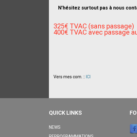
N’hésitez surtout pas à nous cont
325€ TVAC (sans passage)
400€ TVAC avec passage au
Vers mes com. ::
ICI
QUICK LINKS
FO
NEWS
REPROGRAMMATIONS