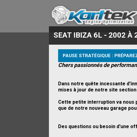
SEAT IBIZA 6L - 2002 À 
PAUSE STRATÉGIQUE : PRÉPAREZ
Chers passionnés de performan
Dans notre quête incessante d'inn
mises à jour de notre site secti
Cette petite interruption va nou
que de notre nouveau garage pour
Des questions ou besoin d'une of