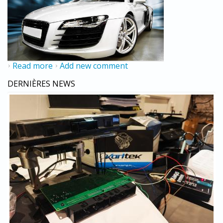
Read more
about Karltek - A propos
Add new comment
DERNIÈRES NEWS