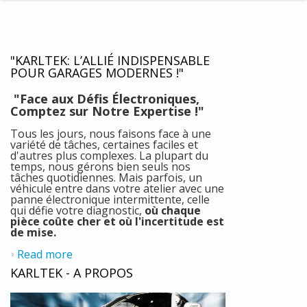
"KARLTEK: L’ALLIÉ INDISPENSABLE
POUR GARAGES MODERNES !"
"Face aux Défis Électroniques,
Comptez sur Notre Expertise !"
Tous les jours, nous faisons face à une
variété de tâches, certaines faciles et
d'autres plus complexes. La plupart du
temps, nous gérons bien seuls nos
tâches quotidiennes. Mais parfois, un
véhicule entre dans votre atelier avec une
panne électronique intermittente, celle
qui défie votre diagnostic,
où chaque
pièce coûte cher et où l'incertitude est
de mise.
Read more
about "Karltek: L’Allié Indispensable pour
Garages Modernes !"
KARLTEK - A PROPOS