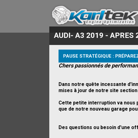
AUDI- A3 2019 - APRES 
PAUSE STRATÉGIQUE : PRÉPAREZ
Chers passionnés de performan
Dans notre quête incessante d'inn
mises à jour de notre site secti
Cette petite interruption va nou
que de notre nouveau garage pour
Des questions ou besoin d'une of