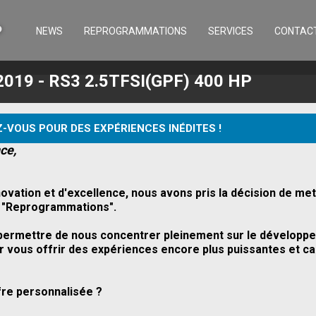
NEWS
REPROGRAMMATIONS
SERVICES
CONTAC
2019 - RS3 2.5TFSI(GPF) 400 HP
-VOUS POUR DES EXPÉRIENCES INÉDITES !
ce,
ovation et d'excellence, nous avons pris la décision de m
on "Reprogrammations".
s permettre de nous concentrer pleinement sur le dévelop
 vous offrir des expériences encore plus puissantes et cap
fre personnalisée ?