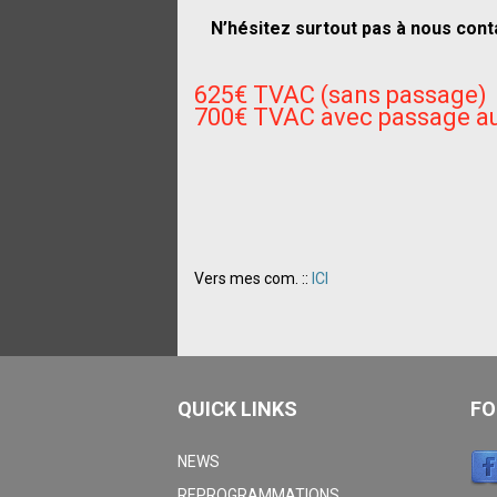
N’hésitez surtout pas à nous cont
625€ TVAC (sans passage)
700€ TVAC avec passage au
Vers mes com. ::
ICI
QUICK LINKS
FO
NEWS
REPROGRAMMATIONS